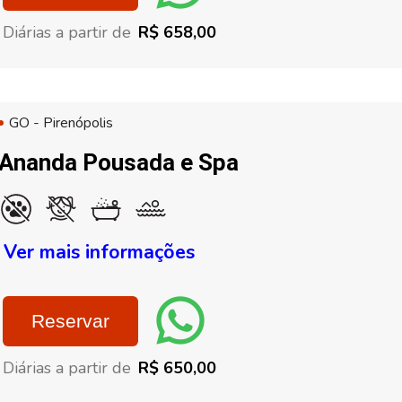
Diárias a partir de
R$ 658,00
GO - Pirenópolis
Ananda Pousada e Spa
Ver mais informações
Reservar
Diárias a partir de
R$ 650,00