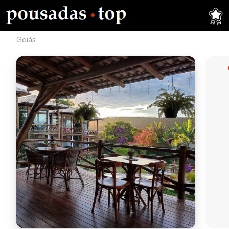
Goiás