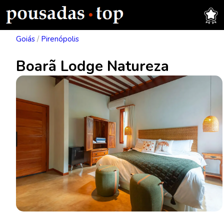
Goiás
/
Pirenópolis
Boarã Lodge Natureza