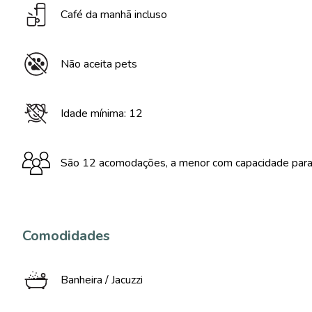
Café da manhã incluso
Não aceita pets
Idade mínima: 12
São 12 acomodações, a menor com capacidade para 
Comodidades
Banheira / Jacuzzi