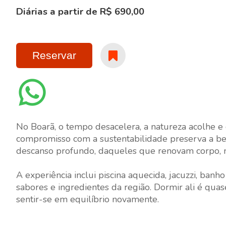
Diárias a partir de R$ 690,00
Reservar
No Boarã, o tempo desacelera, a natureza acolhe e
compromisso com a sustentabilidade preserva a bel
descanso profundo, daqueles que renovam corpo,
A experiência inclui piscina aquecida, jacuzzi, ban
sabores e ingredientes da região. Dormir ali é quase
sentir-se em equilíbrio novamente.