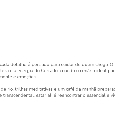
 cada detalhe é pensado para cuidar de quem chega. O
eza e a energia do Cerrado, criando o cenário ideal pa
 mente e emoções.
ho de rio, trilhas meditativas e um café da manhã prepar
 transcendental, estar ali é reencontrar o essencial e vi