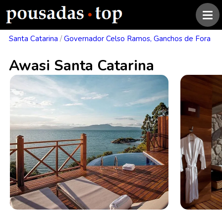
Santa Catarina
/
Governador Celso Ramos, Ganchos de Fora
Awasi Santa Catarina