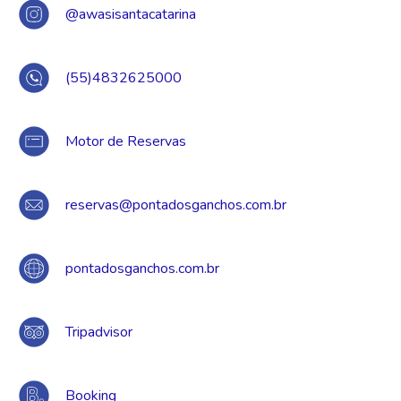
@awasisantacatarina
(55)4832625000
Motor de Reservas
reservas@pontadosganchos.com.br
pontadosganchos.com.br
Tripadvisor
Booking