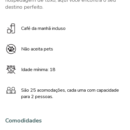
hospedagem de luxo, aqui você encontra o seu
destino perfeito.
Café da manhã incluso
Não aceita pets
Idade mínima: 18
São 25 acomodações, cada uma com capacidade
para 2 pessoas.
Comodidades