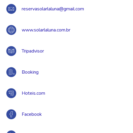
reservasolarlaluna@gmail.com
www.solarlaluna.com.br
Tripadvisor
Booking
Hoteis.com
Facebook