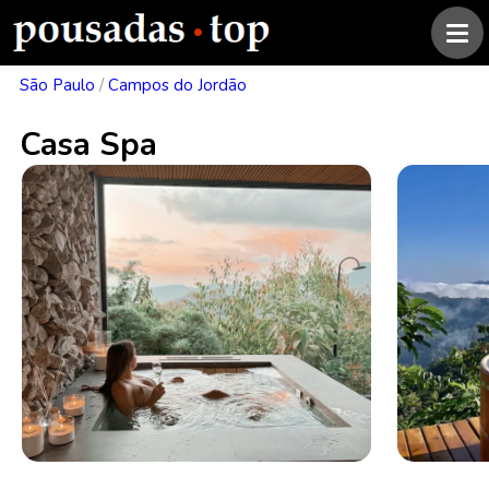
São Paulo
/
Campos do Jordão
Casa Spa