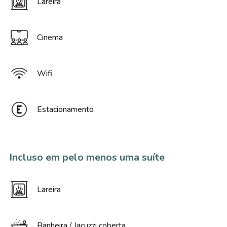
Lareira
Cinema
Wifi
Estacionamento
Incluso em pelo menos uma suíte
Lareira
Banheira / Jacuzzi coberta