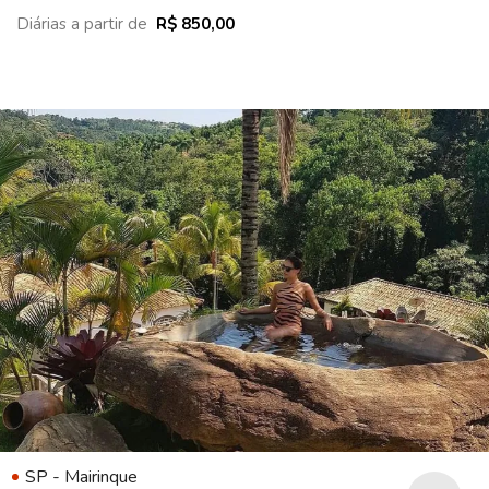
Diárias a partir de
R$ 850,00
SP - Mairinque