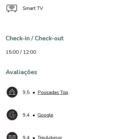
Smart TV
Check-in / Check-out
15:00 / 12:00
Avaliações
9,5
•
Pousadas Top
9,4
•
Google
9,4
•
TripAdvisor