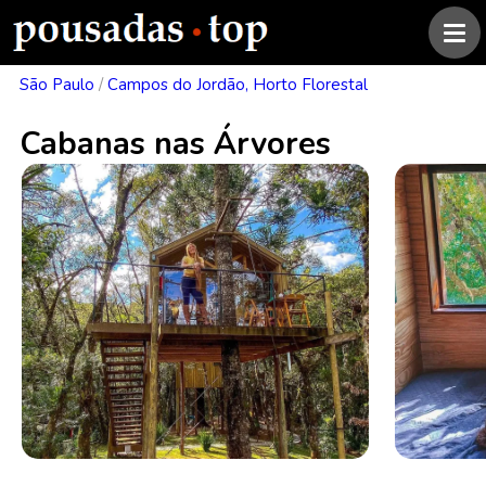
São Paulo
/
Campos do Jordão, Horto Florestal
Cabanas nas Árvores