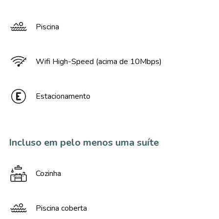
Piscina
Wifi High-Speed (acima de 10Mbps)
Estacionamento
Incluso em pelo menos uma suíte
Cozinha
Piscina coberta