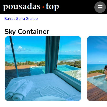
Bahia
/
Serra Grande
Sky Container