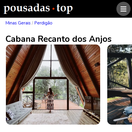
Minas Gerais
/
Perdigão
Cabana Recanto dos Anjos