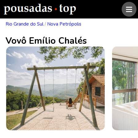
Rio Grande do Sul
/
Nova Petrópolis
Vovô Emílio Chalés