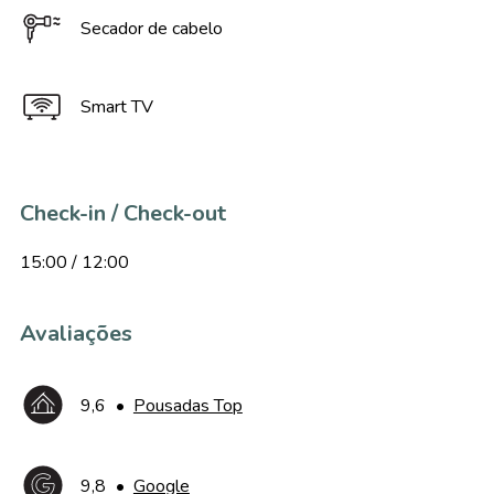
Secador de cabelo
Smart TV
Check-in / Check-out
15:00 / 12:00
Avaliações
9,6
•
Pousadas Top
9,8
•
Google