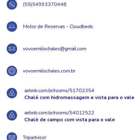
(55)54993370448
Motor de Reservas - Cloudbeds
vovoemiliochales@gmail.com
vovoemiliochales.com.br
airbnb.com.br/rooms/51702354
Chalé com hidromassagem e vista para o vale
airbnb.com.br/rooms/54012522
Chalé de campo com vista para o vale
Tripadvisor