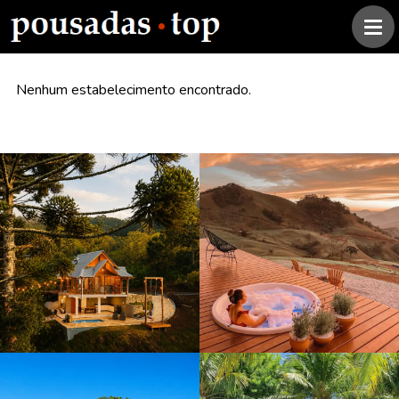
Nenhum estabelecimento encontrado.