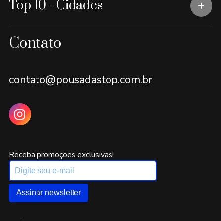
Top 10 - Cidades
Contato
contato@pousadastop.com.br
Receba promoções exclusivas!
Assinar newsletter