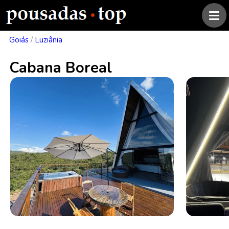
Goiás
/
Luziânia
Cabana Boreal