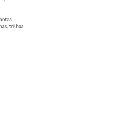
antes
s, trilhas