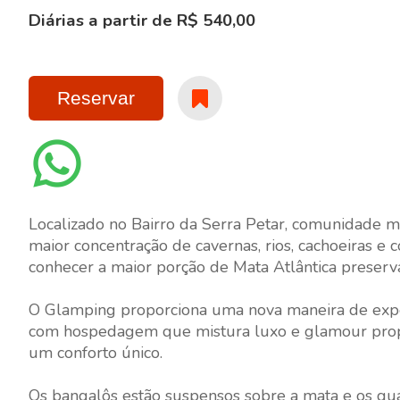
Diárias a partir de R$ 540,00
Reservar
Localizado no Bairro da Serra Petar, comunidade m
maior concentração de cavernas, rios, cachoeiras e c
conhecer a maior porção de Mata Atlântica preserva
O Glamping proporciona uma nova maneira de exper
com hospedagem que mistura luxo e glamour prop
um conforto único.
Os bangalôs estão suspensos sobre a mata e os qu