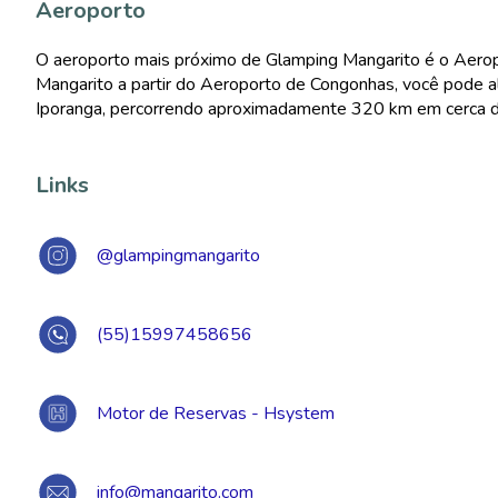
Aeroporto
O aeroporto mais próximo de Glamping Mangarito é o Aero
Mangarito a partir do Aeroporto de Congonhas, você pode a
Iporanga, percorrendo aproximadamente 320 km em cerca de
Links
@glampingmangarito
(55)15997458656
Motor de Reservas - Hsystem
info@mangarito.com