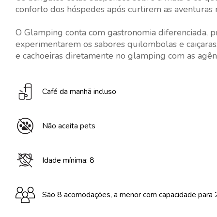
conforto dos hóspedes após curtirem as aventuras n
O Glamping conta com gastronomia diferenciada, pr
experimentarem os sabores quilombolas e caiçaras. 
e cachoeiras diretamente no glamping com as agênc
Café da manhã incluso
Não aceita pets
Idade mínima: 8
São 8 acomodações, a menor com capacidade para 2