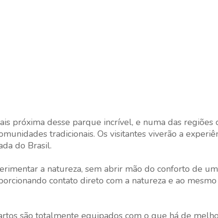
ais próxima desse parque incrível, e numa das regiões
omunidades tradicionais. Os visitantes viverão a experiê
da do Brasil.
imentar a natureza, sem abrir mão do conforto de um 
orcionando contato direto com a natureza e ao mesm
artos são totalmente equipados com o que há de melho