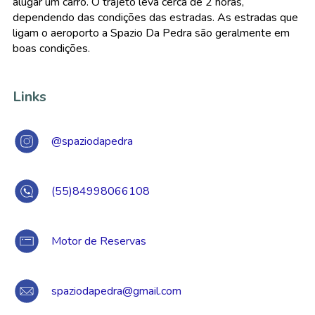
alugar um carro. O trajeto leva cerca de 2 horas,
dependendo das condições das estradas. As estradas que
ligam o aeroporto a Spazio Da Pedra são geralmente em
boas condições.
Links
@spaziodapedra
(55)84998066108
Motor de Reservas
spaziodapedra@gmail.com