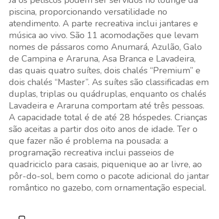
Já os petiscos podem ser servidos no lounge da
piscina, proporcionando versatilidade no
atendimento. A parte recreativa inclui jantares e
música ao vivo. São 11 acomodações que levam
nomes de pássaros como Anumará, Azulão, Galo
de Campina e Araruna, Asa Branca e Lavadeira,
das quais quatro suítes, dois chalés “Premium” e
dois chalés “Master”. As suítes são classificadas em
duplas, triplas ou quádruplas, enquanto os chalés
Lavadeira e Araruna comportam até três pessoas.
A capacidade total é de até 28 hóspedes. Crianças
são aceitas a partir dos oito anos de idade. Ter o
que fazer não é problema na pousada: a
programação recreativa inclui passeios de
quadriciclo para casais, piquenique ao ar livre, ao
pôr-do-sol, bem como o pacote adicional do jantar
romântico no gazebo, com ornamentação especial.