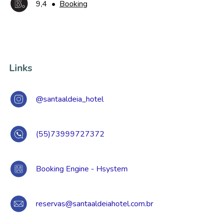
9,4
•
Booking
Links
@santaaldeia_hotel
(55)73999727372
Booking Engine - Hsystem
reservas@santaaldeiahotel.com.br