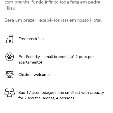
com prainha, fundo infinito toda feita em pedra
Hijau.
Será um prazer recebê-los (as) em nosso Hotel!
Free breakfast
Pet Friendly - small breeds (até 2 pets por
apartamento)
Children welcome
São 17 acomodações, the smallest with capacity
for 2 and the largest, 4 pessoas