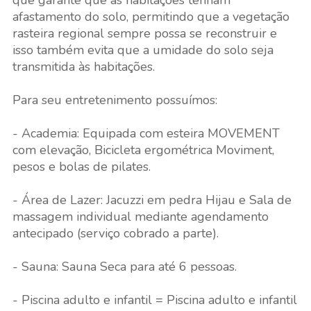
que garante que as habitações tenham
afastamento do solo, permitindo que a vegetação
rasteira regional sempre possa se reconstruir e
isso também evita que a umidade do solo seja
transmitida às habitações.
Para seu entretenimento possuímos:
- Academia: Equipada com esteira MOVEMENT
com elevação, Bicicleta ergométrica Moviment,
pesos e bolas de pilates.
- Área de Lazer: Jacuzzi em pedra Hijau e Sala de
massagem individual mediante agendamento
antecipado (serviço cobrado a parte).
- Sauna: Sauna Seca para até 6 pessoas.
- Piscina adulto e infantil = Piscina adulto e infantil