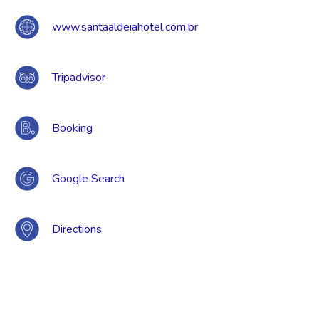
www.santaaldeiahotel.com.br
Tripadvisor
Booking
Google Search
Directions