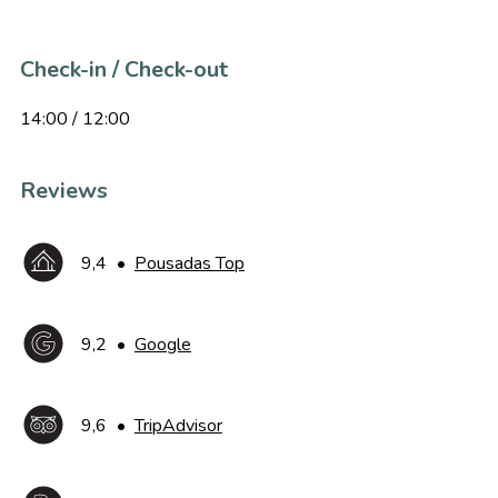
Check-in / Check-out
14:00 / 12:00
Reviews
9,4
•
Pousadas Top
9,2
•
Google
9,6
•
TripAdvisor