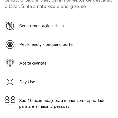
centro. O Sítio é ideal para momentos de descanso
e lazer. Sinta a natureza e energize-se.
Sem alimentação inclusa
Pet Friendly - pequeno porte
Aceita crianças
Day Use
São 10 acomodações, a menor com capacidade
para 2 e a maior, 3 pessoas