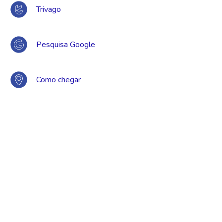
Trivago
Pesquisa Google
Como chegar