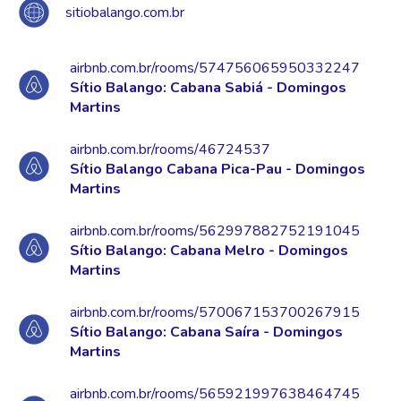
sitiobalango.com.br
airbnb.com.br/rooms/574756065950332247
Sítio Balango: Cabana Sabiá - Domingos
Martins
airbnb.com.br/rooms/46724537
Sítio Balango Cabana Pica-Pau - Domingos
Martins
airbnb.com.br/rooms/562997882752191045
Sítio Balango: Cabana Melro - Domingos
Martins
airbnb.com.br/rooms/570067153700267915
Sítio Balango: Cabana Saíra - Domingos
Martins
airbnb.com.br/rooms/565921997638464745