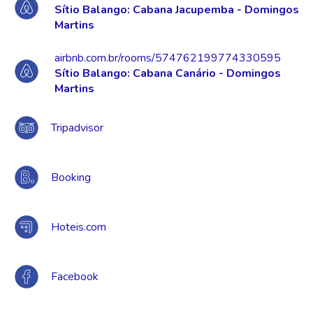
Sítio Balango: Cabana Jacupemba - Domingos
Martins
airbnb.com.br/rooms/574762199774330595
Sítio Balango: Cabana Canário - Domingos
Martins
Tripadvisor
Booking
Hoteis.com
Facebook