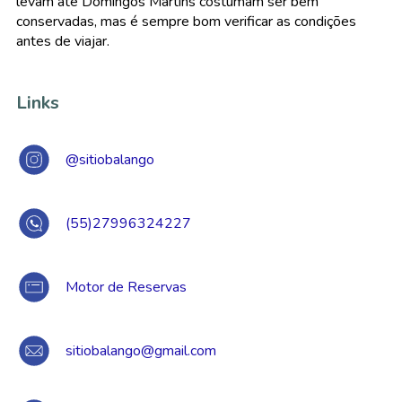
levam até Domingos Martins costumam ser bem
conservadas, mas é sempre bom verificar as condições
antes de viajar.
Links
@sitiobalango
(55)27996324227
Motor de Reservas
sitiobalango@gmail.com