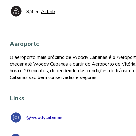
9,8
•
Airbnb
Aeroporto
O aeroporto mais próximo de Woody Cabanas é o Aeroporto d
chegar até Woody Cabanas a partir do Aeroporto de Vitória, 
hora e 30 minutos, dependendo das condições do trânsito e
Cabanas são bem conservadas e seguras.
Links
@woodycabanas