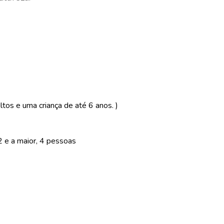
tos e uma criança de até 6 anos. )
 e a maior, 4 pessoas