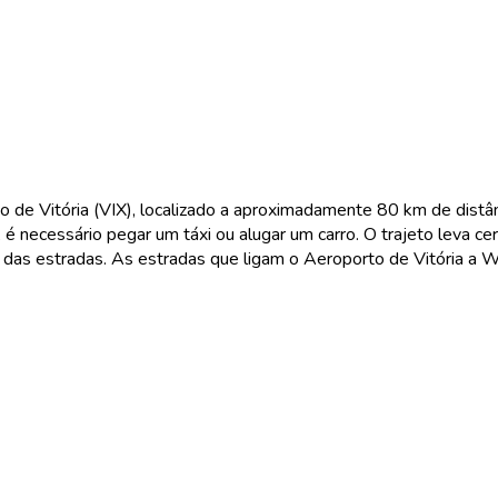
e Vitória (VIX), localizado a aproximadamente 80 km de distân
é necessário pegar um táxi ou alugar um carro. O trajeto leva ce
 das estradas. As estradas que ligam o Aeroporto de Vitória a