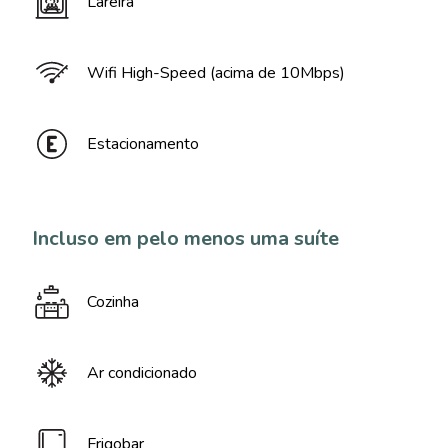
Lareira
Wifi High-Speed (acima de 10Mbps)
Estacionamento
Incluso em pelo menos uma suíte
Cozinha
Ar condicionado
Frigobar