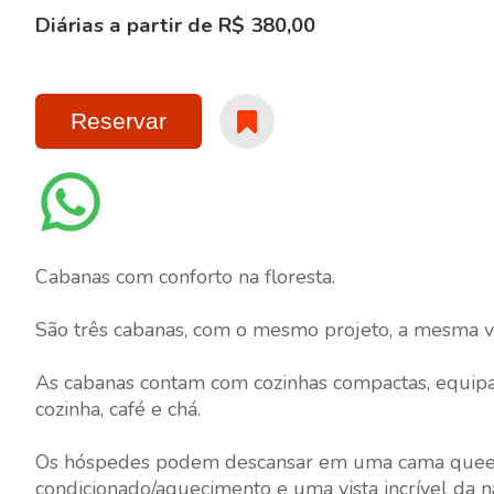
Diárias a partir de R$ 380,00
Reservar
Cabanas com conforto na floresta.
São três cabanas, com o mesmo projeto, a mesma vi
As cabanas contam com cozinhas compactas, equipad
cozinha, café e chá.
Os hóspedes podem descansar em uma cama queen-si
condicionado/aquecimento e uma vista incrível da n