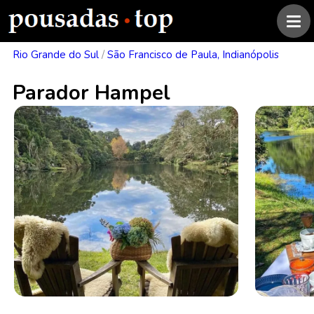
Rio Grande do Sul
/
São Francisco de Paula, Indianópolis
Parador Hampel