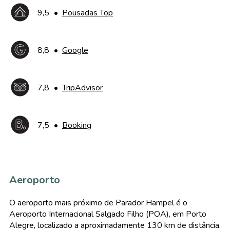
9,5
•
Pousadas Top
8,8
•
Google
7,8
•
TripAdvisor
7,5
•
Booking
Aeroporto
O aeroporto mais próximo de Parador Hampel é o
Aeroporto Internacional Salgado Filho (POA), em Porto
Alegre, localizado a aproximadamente 130 km de distância.