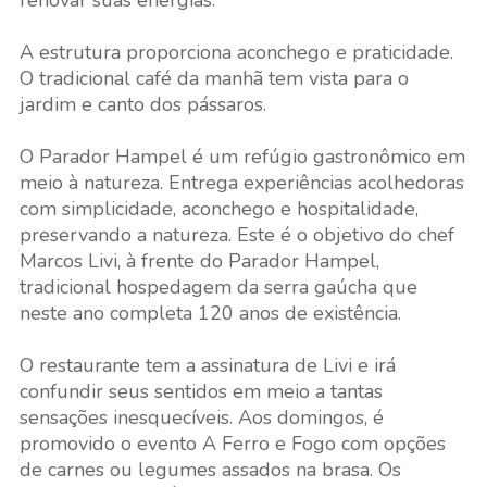
renovar suas energias.
A estrutura proporciona aconchego e praticidade.
O tradicional café da manhã tem vista para o
jardim e canto dos pássaros.
O Parador Hampel é um refúgio gastronômico em
meio à natureza. Entrega experiências acolhedoras
com simplicidade, aconchego e hospitalidade,
preservando a natureza. Este é o objetivo do chef
Marcos Livi, à frente do Parador Hampel,
tradicional hospedagem da serra gaúcha que
neste ano completa 120 anos de existência.
O restaurante tem a assinatura de Livi e irá
confundir seus sentidos em meio a tantas
sensações inesquecíveis. Aos domingos, é
promovido o evento A Ferro e Fogo com opções
de carnes ou legumes assados na brasa. Os