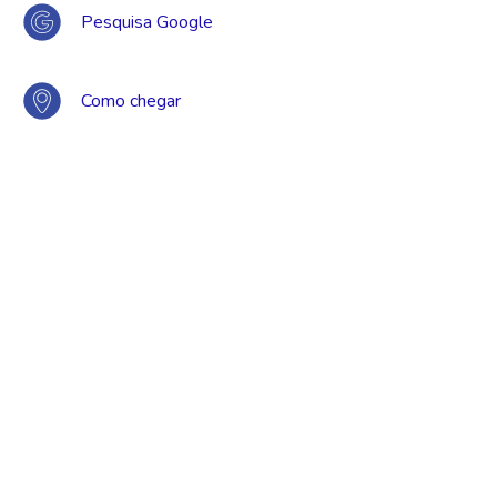
Pesquisa Google
Como chegar