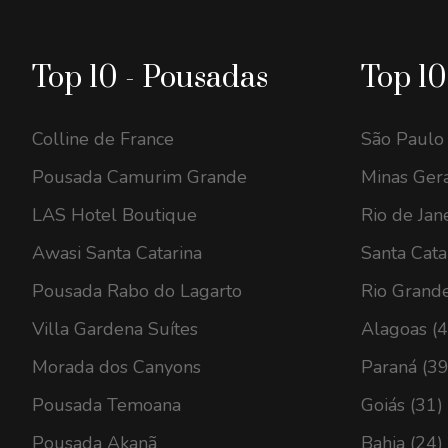
Top 10 - Pousadas
Top 10
Colline de France
São Paulo
Pousada Camurim Grande
Minas Gera
LAS Hotel Boutique
Rio de Jan
Awasi Santa Catarina
Santa Cata
Pousada Rabo do Lagarto
Rio Grande
Villa Gardena Suítes
Alagoas (
Morada dos Canyons
Paraná (39
Pousada Temoana
Goiás (31)
Pousada Akanã
Bahia (24)