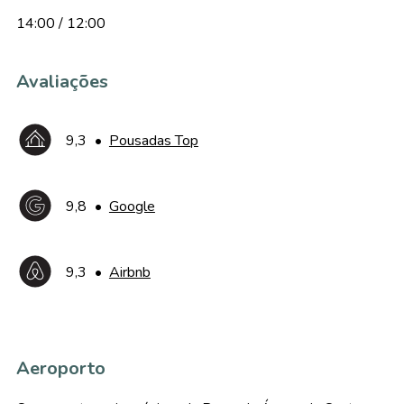
14:00 / 12:00
Avaliações
9,3
•
Pousadas Top
9,8
•
Google
9,3
•
Airbnb
Aeroporto