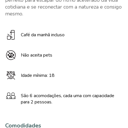
perfeito para escapar do ritmo acelerado da vida
cotidiana e se reconectar com a natureza e consigo
mesmo.
Café da manhã incluso
Não aceita pets
Idade mínima: 18
São 6 acomodações, cada uma com capacidade
para 2 pessoas.
Comodidades