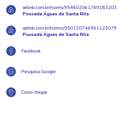
airbnb.com.br/rooms/954602061769183203
Pousada Águas de Santa Rita
airbnb.com.br/rooms/950120746961123079
Pousada Águas de Santa Rita
Facebook
Pesquisa Google
Como chegar