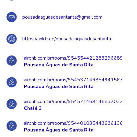
pousadaaguasdesantarita@gmail.com
https://linktr.ee/pousada.aguasdesantarita
airbnb.com.br/rooms/954554421283296689
Pousada Águas de Santa Rita
airbnb.com.br/rooms/954537149854941567
Pousada Águas de Santa Rita
airbnb.com.br/rooms/954571469145837032
Chalé 3
airbnb.com.br/rooms/954401035443636136
Pousada Águas de Santa Rita