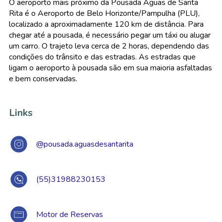
O aeroporto mais próximo da Pousada Águas de Santa
Rita é o Aeroporto de Belo Horizonte/Pampulha (PLU),
localizado a aproximadamente 120 km de distância. Para
chegar até a pousada, é necessário pegar um táxi ou alugar
um carro. O trajeto leva cerca de 2 horas, dependendo das
condições do trânsito e das estradas. As estradas que
ligam o aeroporto à pousada são em sua maioria asfaltadas
e bem conservadas.
Links
@pousada.aguasdesantarita
(55)31988230153
Motor de Reservas