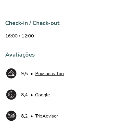
Check-in / Check-out
16:00 / 12:00
Avaliações
9,5
•
Pousadas Top
8,4
•
Google
8,2
•
TripAdvisor