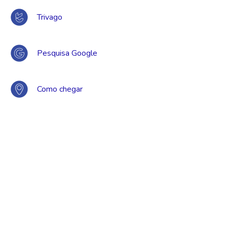
Trivago
Pesquisa Google
Como chegar