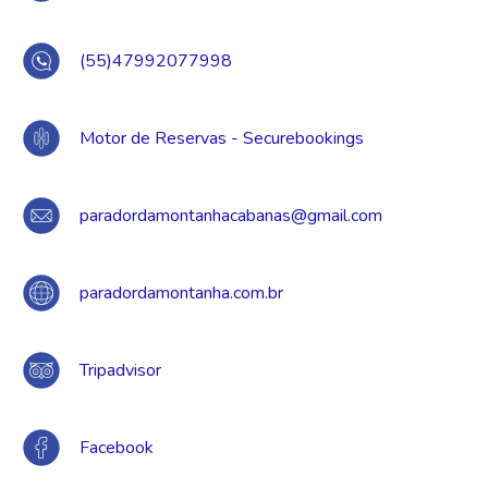
(55)47992077998
Motor de Reservas - Securebookings
paradordamontanhacabanas@gmail.com
paradordamontanha.com.br
Tripadvisor
Facebook