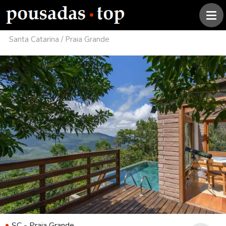
Santa Catarina
/
Praia Grande
SC - Praia Grande