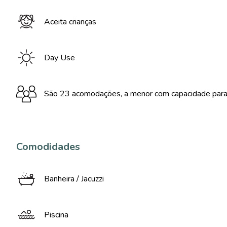
Aceita crianças
Day Use
São 23 acomodações, a menor com capacidade para 
Comodidades
Banheira / Jacuzzi
Piscina