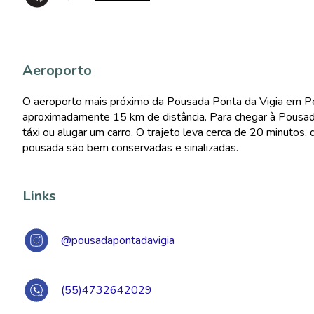
Aeroporto
O aeroporto mais próximo da Pousada Ponta da Vigia em Pen
aproximadamente 15 km de distância. Para chegar à Pousad
táxi ou alugar um carro. O trajeto leva cerca de 20 minutos
pousada são bem conservadas e sinalizadas.
Links
@pousadapontadavigia
(55)4732642029