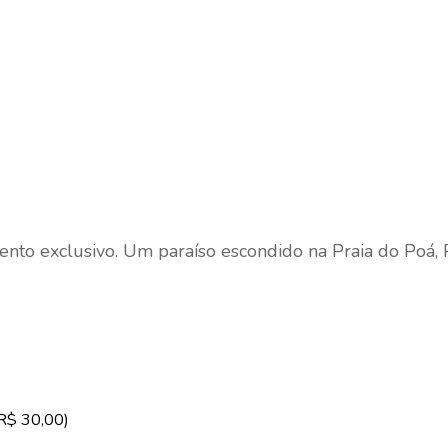
mento exclusivo. Um paraíso escondido na Praia do Poá,
 R$ 30,00)