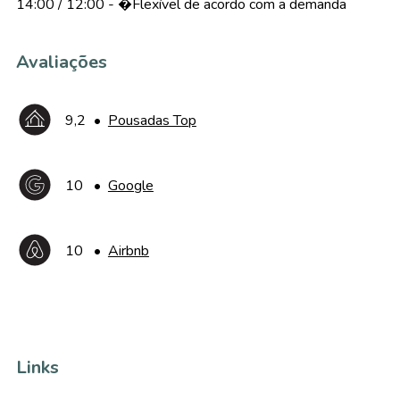
14:00 / 12:00 - �Flexível de acordo com a demanda
Avaliações
9,2
•
Pousadas Top
10
•
Google
10
•
Airbnb
Links