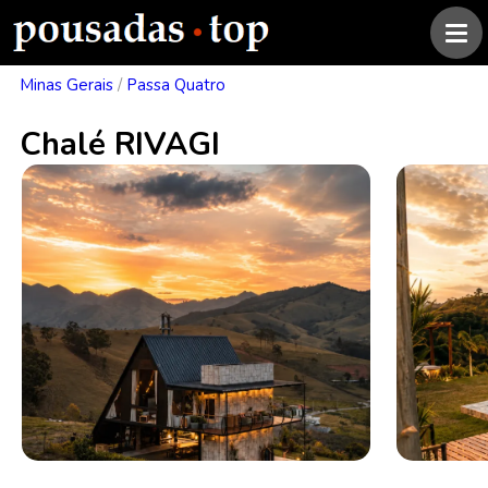
Minas Gerais
/
Passa Quatro
Chalé RIVAGI