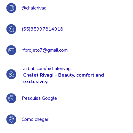
@chalerivagi
(55)35997814918
rfprojeto7@gmail.com
airbnb.com/h/chalerivagi
Chalet Rivagi – Beauty, comfort and
exclusivity.
Pesquisa Google
Como chegar