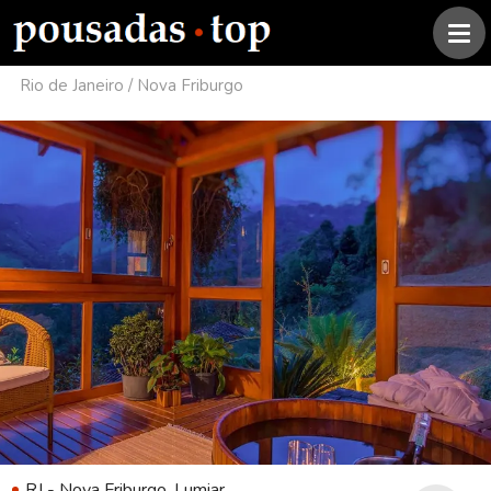
Rio de Janeiro
/
Nova Friburgo
RJ - Nova Friburgo, Lumiar