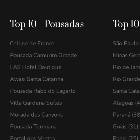
Top 10 - Pousadas
Top 10
Colline de France
São Paulo
Pousada Camurim Grande
Minas Gera
LAS Hotel Boutique
Rio de Jan
Awasi Santa Catarina
Rio Grande
Pousada Rabo do Lagarto
Santa Cata
Villa Gardena Suítes
Alagoas (
Morada dos Canyons
Paraná (38
Pousada Temoana
Goiás (31)
Portal dos Ventos
Bahia (25)