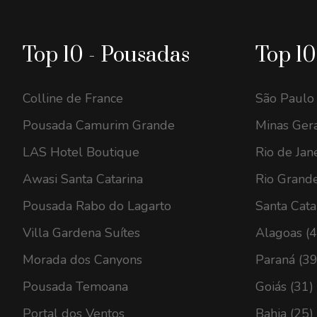
Top 10 - Pousadas
Top 10
Colline de France
São Paulo
Pousada Camurim Grande
Minas Gera
LAS Hotel Boutique
Rio de Jan
Awasi Santa Catarina
Rio Grande
Pousada Rabo do Lagarto
Santa Cata
Villa Gardena Suítes
Alagoas (
Morada dos Canyons
Paraná (39
Pousada Temoana
Goiás (31)
Portal dos Ventos
Bahia (25)