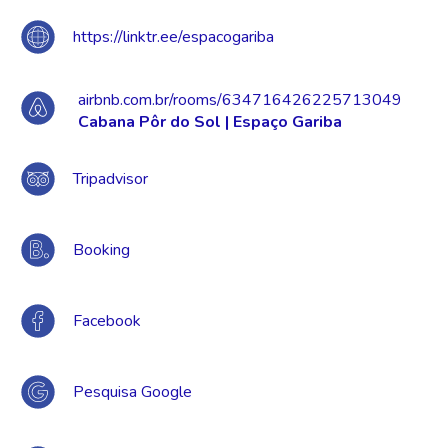
https://linktr.ee/espacogariba
airbnb.com.br/rooms/634716426225713049
Cabana Pôr do Sol | Espaço Gariba
Tripadvisor
Booking
Facebook
Pesquisa Google