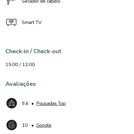
Secador de cabelo
Smart TV
Check-in / Check-out
15:00 / 12:00
Avaliações
9,6
•
Pousadas Top
10
•
Google