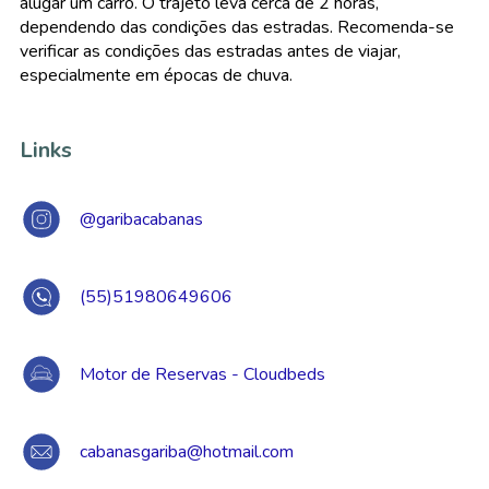
alugar um carro. O trajeto leva cerca de 2 horas,
dependendo das condições das estradas. Recomenda-se
verificar as condições das estradas antes de viajar,
especialmente em épocas de chuva.
Links
@garibacabanas
(55)51980649606
Motor de Reservas - Cloudbeds
cabanasgariba@hotmail.com