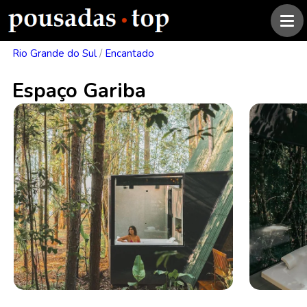
Rio Grande do Sul
/
Encantado
Espaço Gariba