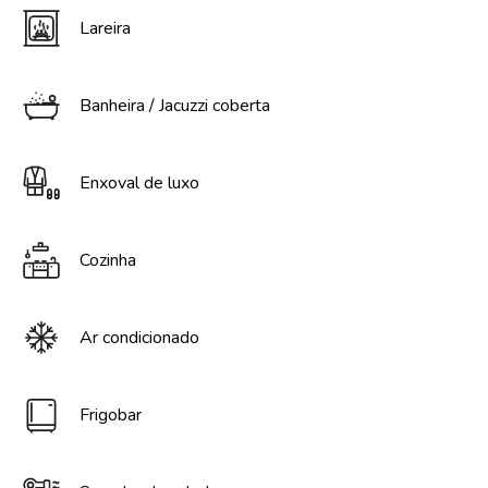
Lareira
Banheira / Jacuzzi coberta
Enxoval de luxo
Cozinha
Ar condicionado
Frigobar