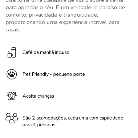
quarto há uma claraboia de vidro sobre a cama
para apreciar o céu. É um verdadeiro paraíso de
conforto, privacidade e tranquilidade,
proporcionando uma experiência incrível para
casais.
Café da manhã incluso
Pet Friendly - pequeno porte
Aceita crianças
São 2 acomodações, cada uma com capacidade
para 4 pessoas.