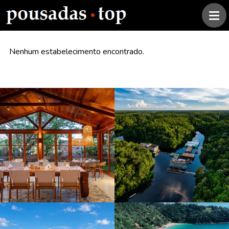
Nenhum estabelecimento encontrado.