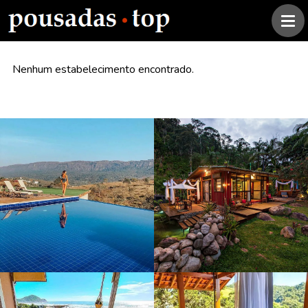
Nenhum estabelecimento encontrado.