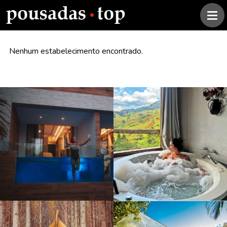
Nenhum estabelecimento encontrado.