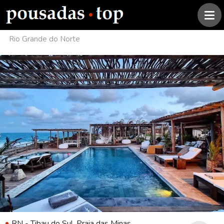
Rio Grande do Norte
RN - Tibau do Sul, Praia das Minas