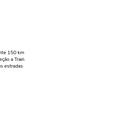
ente 150 km
ção a Trairi.
as estradas