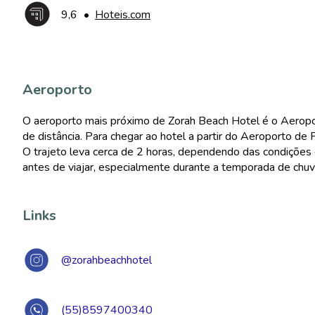
9,6
•
Hoteis.com
Aeroporto
O aeroporto mais próximo de Zorah Beach Hotel é o Aeropo
de distância. Para chegar ao hotel a partir do Aeroporto de F
O trajeto leva cerca de 2 horas, dependendo das condições d
antes de viajar, especialmente durante a temporada de chuv
Links
@zorahbeachhotel
(55)8597400340