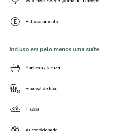
Wifi High-Speed (acima de 10Mbps)
Estacionamento
Incluso em pelo menos uma suíte
Banheira / Jacuzzi
Enxoval de luxo
Piscina
Ar condicionado