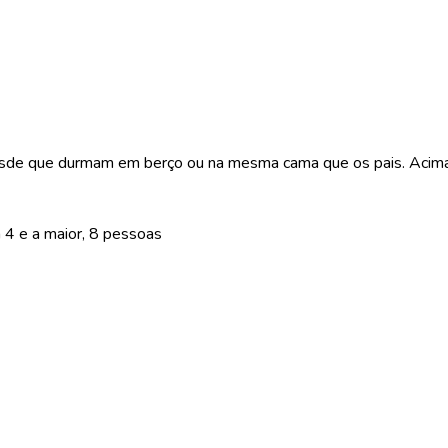
desde que durmam em berço ou na mesma cama que os pais. Acim
4 e a maior, 8 pessoas