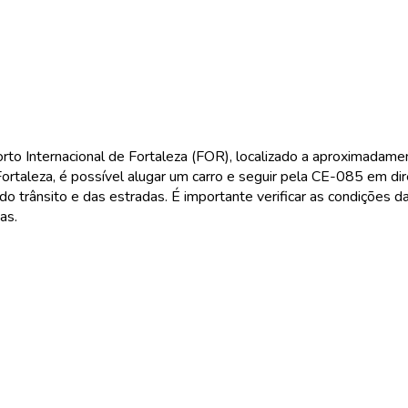
rto Internacional de Fortaleza (FOR), localizado a aproximadam
ortaleza, é possível alugar um carro e seguir pela CE-085 em dire
o trânsito e das estradas. É importante verificar as condições d
as.