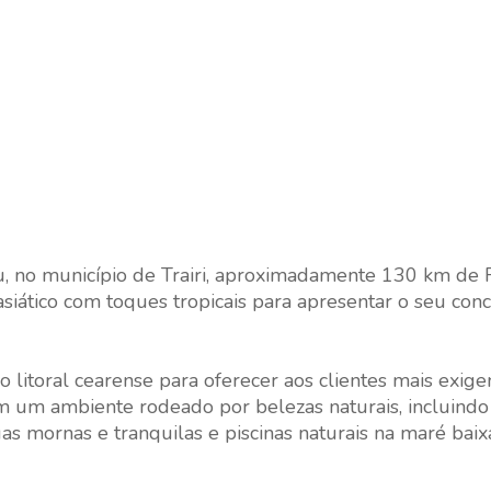
ru, no município de Trairi, aproximadamente 130 km de F
siático com toques tropicais para apresentar o seu conc
o litoral cearense para oferecer aos clientes mais exig
 em um ambiente rodeado por belezas naturais, incluindo
uas mornas e tranquilas e piscinas naturais na maré baix