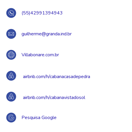
(55)42991394943
guilherme@granda.ind.br
Villabonare.com.br
airbnb.com/h/cabanacasadepedra
airbnb.com/h/cabanavistadosol
Pesquisa Google