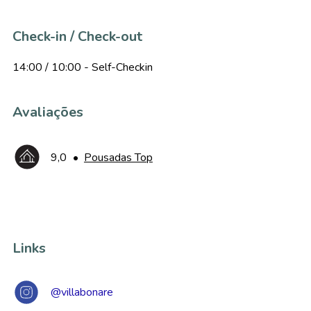
Check-in / Check-out
14:00 / 10:00 - Self-Checkin
Avaliações
9,0
•
Pousadas Top
Links
@villabonare