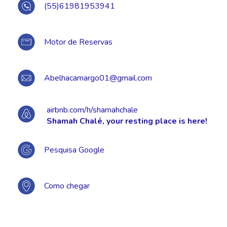
(55)61981953941
Motor de Reservas
Abelhacamargo01@gmail.com
airbnb.com/h/shamahchale
Shamah Chalé, your resting place is here!
Pesquisa Google
Como chegar