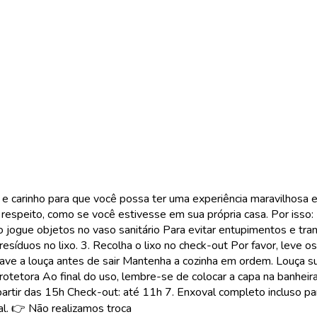
 e carinho para que você possa ter uma experiência maravilhosa 
respeito, como se você estivesse em sua própria casa. Por isso: 
jogue objetos no vaso sanitário Para evitar entupimentos e tran
síduos no lixo. 3. Recolha o lixo no check-out Por favor, leve os
. Lave a louça antes de sair Mantenha a cozinha em ordem. Louça s
rotetora Ao final do uso, lembre-se de colocar a capa na banheir
 partir das 15h Check-out: até 11h 7. Enxoval completo incluso pa
l. 👉 Não realizamos troca