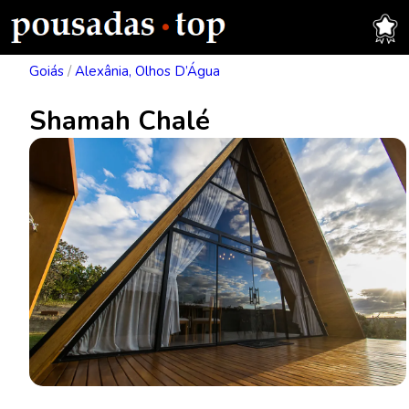
Goiás
/
Alexânia, Olhos D’Água
Shamah Chalé