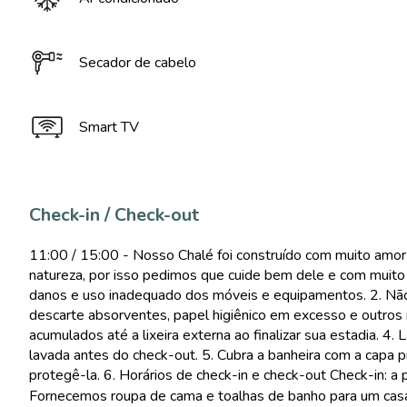
Secador de cabelo
Smart TV
Check-in / Check-out
11:00 / 15:00 - Nosso Chalé foi construído com muito amor
natureza, por isso pedimos que cuide bem dele e com muito 
danos e uso inadequado dos móveis e equipamentos. 2. Não 
descarte absorventes, papel higiênico em excesso e outros re
acumulados até a lixeira externa ao finalizar sua estadia. 4
lavada antes do check-out. 5. Cubra a banheira com a capa p
protegê-la. 6. Horários de check-in e check-out Check-in: a
Fornecemos roupa de cama e toalhas de banho para um casa