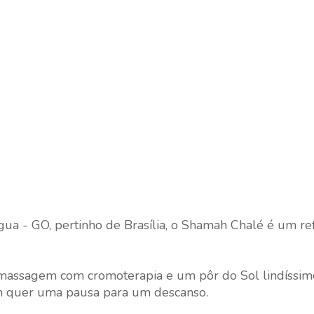
ua - GO, pertinho de Brasília, o Shamah Chalé é um re
massagem com cromoterapia e um pôr do Sol lindíssim
m quer uma pausa para um descanso.