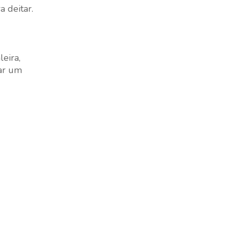
 deitar.
leira,
rar um