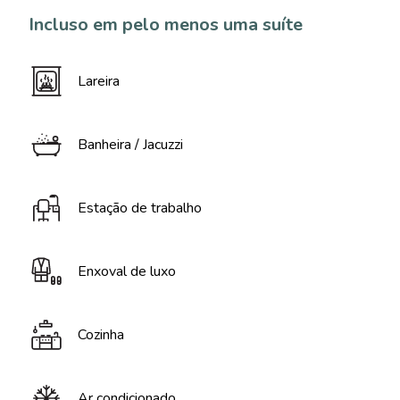
Incluso em pelo menos uma suíte
Lareira
Banheira / Jacuzzi
Estação de trabalho
Enxoval de luxo
Cozinha
Ar condicionado