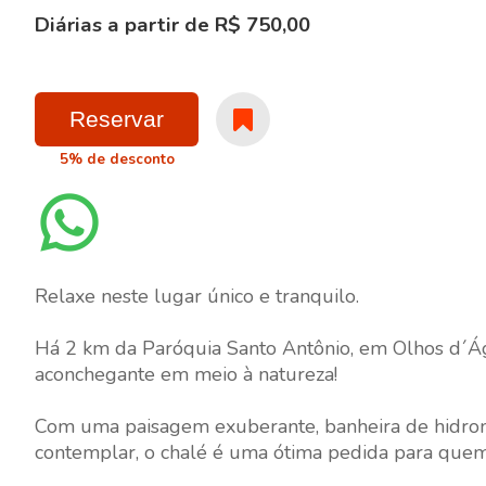
Diárias a partir de R$ 750,00
Reservar
5% de desconto
Relaxe neste lugar único e tranquilo.
Há 2 km da Paróquia Santo Antônio, em Olhos d´Ág
aconchegante em meio à natureza!
Com uma paisagem exuberante, banheira de hidro
contemplar, o chalé é uma ótima pedida para que