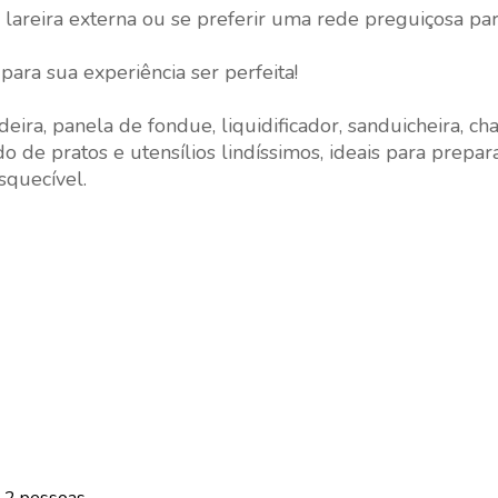
areira externa ou se preferir uma rede preguiçosa para
ara sua experiência ser perfeita!
ira, panela de fondue, liquidificador, sanduicheira, cha
 de pratos e utensílios lindíssimos, ideais para prepa
squecível.