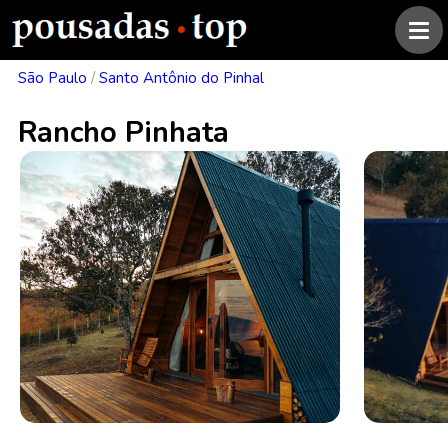
São Paulo
/
Santo Antônio do Pinhal
Rancho Pinhata