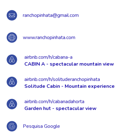
ranchopinhata@gmail.com
www.ranchopinhata.com
airbnb.com/h/cabana-a
CABIN A - spectacular mountain view
airbnb.com/h/solituderanchopinhata
Solitude Cabin - Mountain experience
airbnb.com/h/cabanadahorta
Garden hut - spectacular view
Pesquisa Google