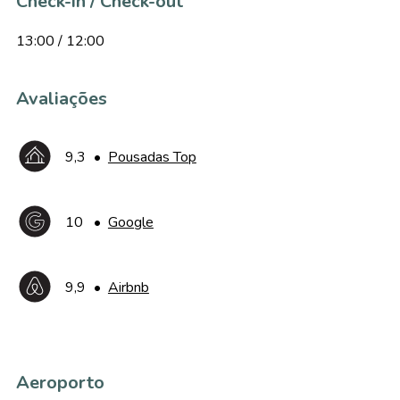
Check-in / Check-out
13:00 / 12:00
Avaliações
9,3
•
Pousadas Top
10
•
Google
9,9
•
Airbnb
Aeroporto