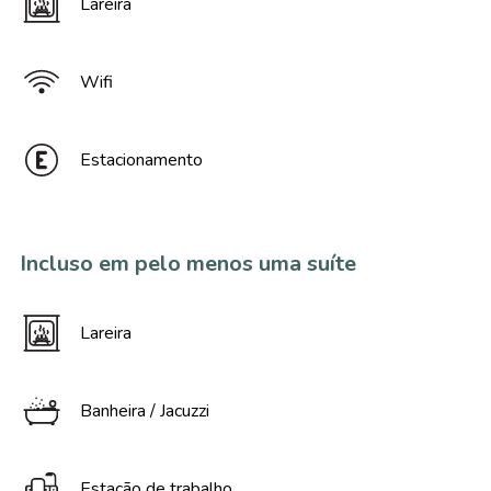
Lareira
Wifi
Estacionamento
Incluso em pelo menos uma suíte
Lareira
Banheira / Jacuzzi
Estação de trabalho