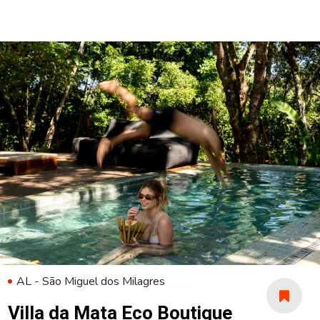
AL - São Miguel dos Milagres
Villa da Mata Eco Boutique