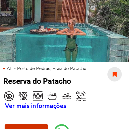
AL - Porto de Pedras, Praia do Patacho
Reserva do Patacho
Ver mais informações