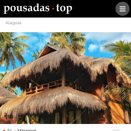
Alagoas
AL - Maragogi