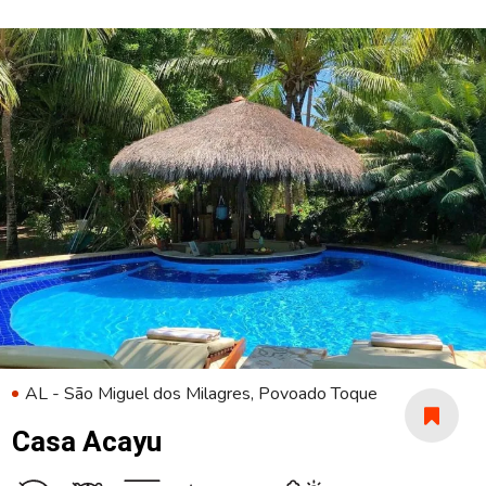
AL - São Miguel dos Milagres, Povoado Toque
Casa Acayu