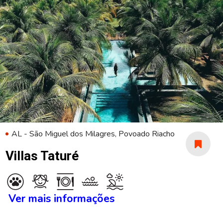
AL - São Miguel dos Milagres, Povoado Riacho
Villas Taturé
Ver mais informações