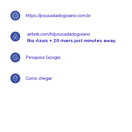
https://pousadadogoiano.com.br
airbnb.com/h/pousadadogoiano
Rio Azuis + 20 rivers just minutes away.
Pesquisa Google
Como chegar