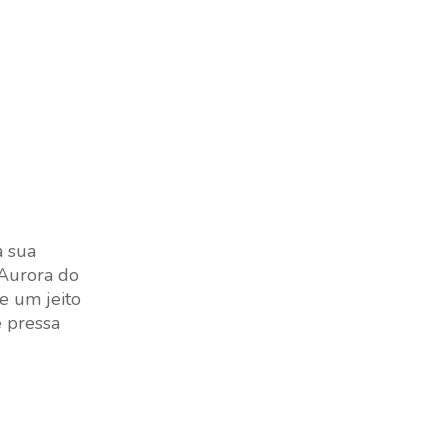
a sua
 Aurora do
de um jeito
e pressa