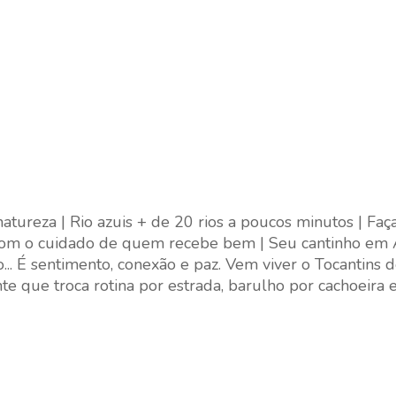
ureza | Rio azuis + de 20 rios a poucos minutos | Faç
 com o cuidado de quem recebe bem | Seu cantinho em
... É sentimento, conexão e paz. Vem viver o Tocantins 
e que troca rotina por estrada, barulho por cachoeira 