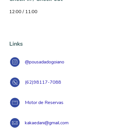
12:00 / 11:00
Links
@pousadadogoiano
(62)98117-7088
Motor de Reservas
kakaedani@gmail.com