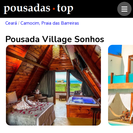
Ceará
/
Camocim, Praia das Barreiras
Pousada Village Sonhos