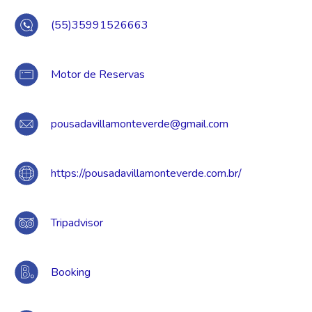
(55)35991526663
Motor de Reservas
pousadavillamonteverde@gmail.com
https://pousadavillamonteverde.com.br/
Tripadvisor
Booking