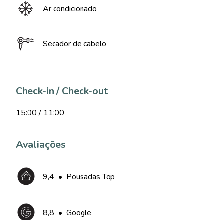
Ar condicionado
Secador de cabelo
Check-in / Check-out
15:00 / 11:00
Avaliações
9,4
•
Pousadas Top
8,8
•
Google