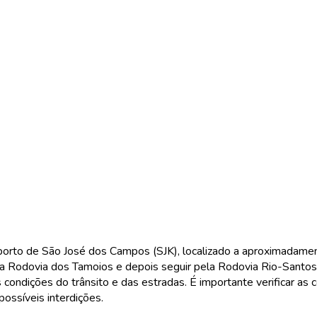
porto de São José dos Campos (SJK), localizado a aproximadam
ar a Rodovia dos Tamoios e depois seguir pela Rodovia Rio-Santo
ondições do trânsito e das estradas. É importante verificar as 
ossíveis interdições.