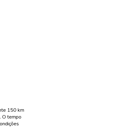
ente 150 km
s. O tempo
condições