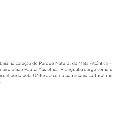
aía no coração do Parque Natural da Mata Atlântica – 
 Janeiro e São Paulo. Aos olhos, Picinguaba surge como 
 reconhecida pela UNESCO como patrimônio cultural mu
.