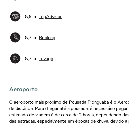
8,6
•
TripAdvisor
8,7
•
Booking
8,7
•
Trivago
Aeroporto
O aeroporto mais próximo de Pousada Picinguaba é o Aero
de distância. Para chegar até a pousada, é necessário peg
estimado de viagem é de cerca de 2 horas, dependendo das c
das estradas, especialmente em épocas de chuva, devido a p