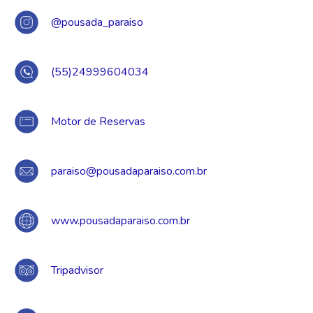
@pousada_paraiso
(55)24999604034
Motor de Reservas
paraiso@pousadaparaiso.com.br
www.pousadaparaiso.com.br
Tripadvisor