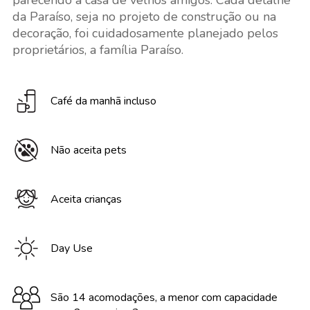
parecendo a casa de velhos amigos. Cada detalhe
da Paraíso, seja no projeto de construção ou na
decoração, foi cuidadosamente planejado pelos
proprietários, a família Paraíso.
Café da manhã incluso
Não aceita pets
Aceita crianças
Day Use
São 14 acomodações, a menor com capacidade