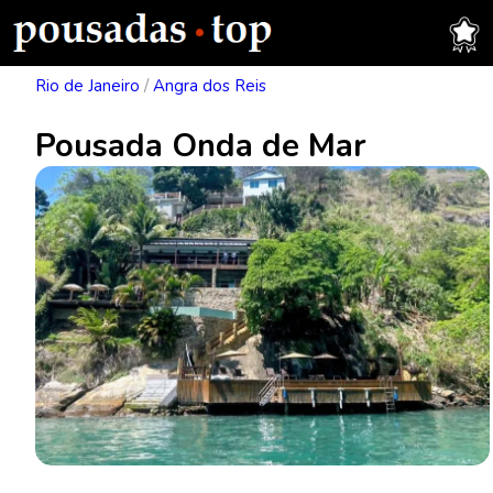
Rio de Janeiro
/
Angra dos Reis
Pousada Onda de Mar