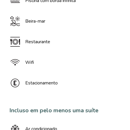
Piscina com borda infinita
Beira-mar
Restaurante
Wifi
Estacionamento
Incluso em pelo menos uma suíte
Ar condicionado