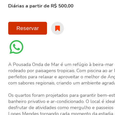
Diárias a partir de R$ 500,00
Reservar
A Pousada Onda de Mar é um refúgio à beira-mar 
rodeado por paisagens tropicais. Com piscina ao ar 
perfeitos para relaxar e aproveitar o melhor de A
com sabores regionais, criando um ambiente agradáv
Os quartos foram projetados para garantir bem-esta
banheiro privativo e ar-condicionado. O local é i
desfrutar de atividades como mergulho e passeios d
Lopes Mendes tornando cada momento da estadia i