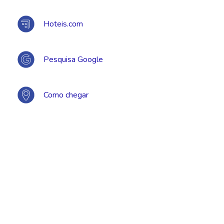
Hoteis.com
Pesquisa Google
Como chegar