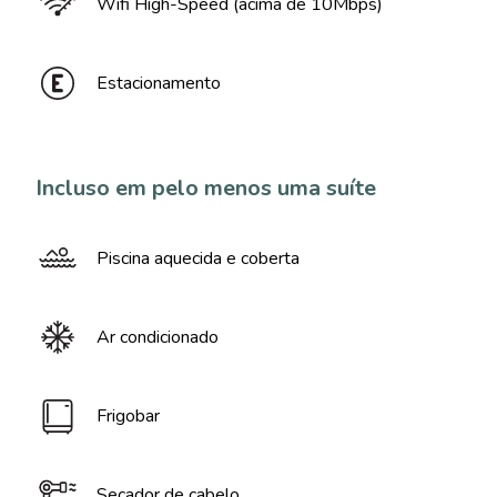
Wifi High-Speed (acima de 10Mbps)
Estacionamento
Incluso em pelo menos uma suíte
Piscina aquecida e coberta
Ar condicionado
Frigobar
Secador de cabelo