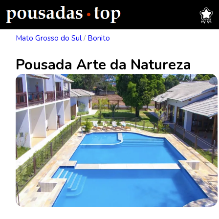
Mato Grosso do Sul
/
Bonito
Pousada Arte da Natureza