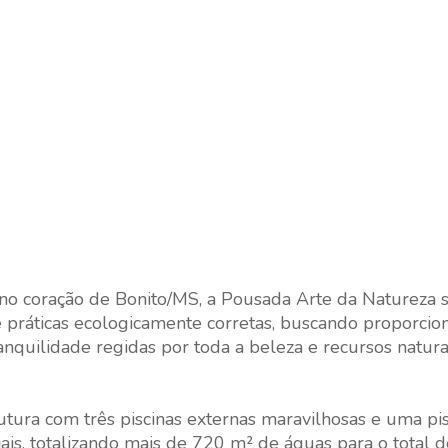
 no coração de Bonito/MS, a Pousada Arte da Natureza 
e práticas ecologicamente corretas, buscando proporcio
nquilidade regidas por toda a beleza e recursos natura
tura com três piscinas externas maravilhosas e uma pis
iciais, totalizando mais de 720 m² de águas para o total 