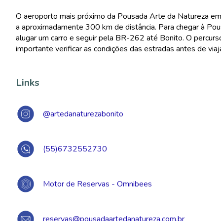
O aeroporto mais próximo da Pousada Arte da Natureza em 
a aproximadamente 300 km de distância. Para chegar à Pou
alugar um carro e seguir pela BR-262 até Bonito. O percurs
importante verificar as condições das estradas antes de via
Links
@artedanaturezabonito
(55)6732552730
Motor de Reservas - Omnibees
reservas@pousadaartedanatureza.com.br