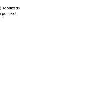
, localizado
é possível
. É