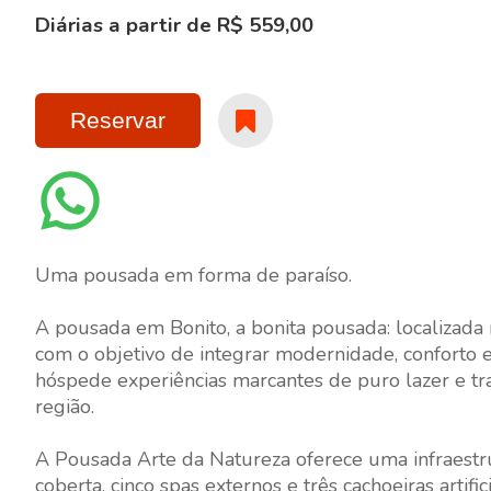
Diárias a partir de R$ 559,00
Reservar
Uma pousada em forma de paraíso.
A pousada em Bonito, a bonita pousada: localizada
com o objetivo de integrar modernidade, conforto 
hóspede experiências marcantes de puro lazer e tra
região.
A Pousada Arte da Natureza oferece uma infraestru
coberta, cinco spas externos e três cachoeiras artif