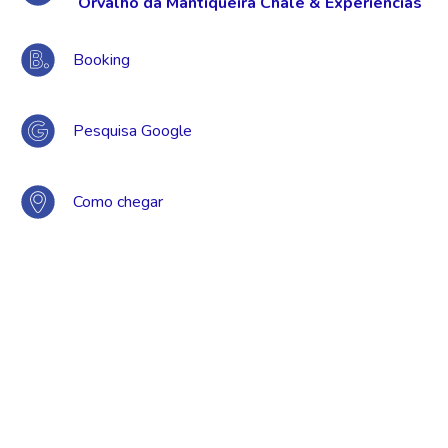
Orvalho da Mantiqueira Chalé & Experiências
Booking
Pesquisa Google
Como chegar