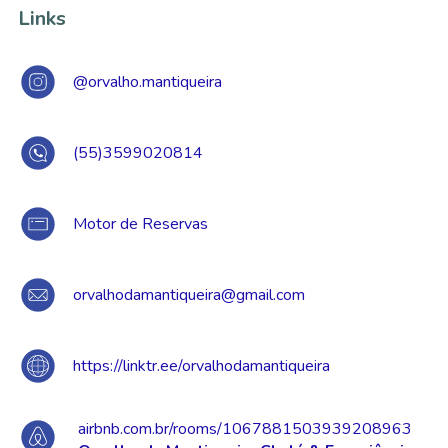
Links
@orvalho.mantiqueira
(55)3599020814
Motor de Reservas
orvalhodamantiqueira@gmail.com
https://linktr.ee/orvalhodamantiqueira
airbnb.com.br/rooms/1067881503939208963