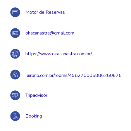
Motor de Reservas
okacanastra@gmail.com
https://www.okacanastra.com.br/
airbnb.com.br/rooms/498270005886280675
Tripadvisor
Booking