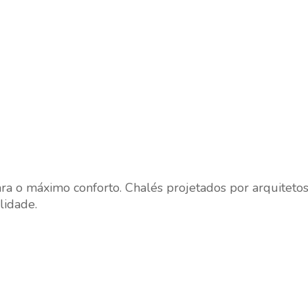
a o máximo conforto. Chalés projetados por arquiteto
lidade.