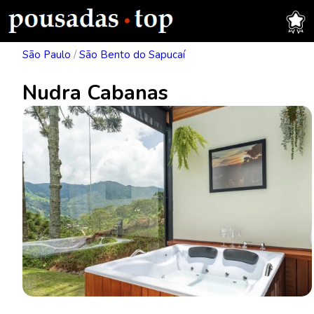
São Paulo
/
São Bento do Sapucaí
Nudra Cabanas