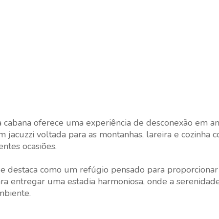
 a cabana oferece uma experiência de desconexão em a
m jacuzzi voltada para as montanhas, lareira e cozinha 
entes ocasiões.
se destaca como um refúgio pensado para proporcionar 
ara entregar uma estadia harmoniosa, onde a serenidad
mbiente.