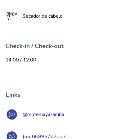
Secador de cabelo
Check-in / Check-out
14:00 / 12:00
Links
@motemayazamba
(55)86995787327