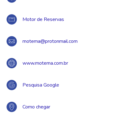
Motor de Reservas
motema@protonmail.com
www.motema.com.br
Pesquisa Google
Como chegar