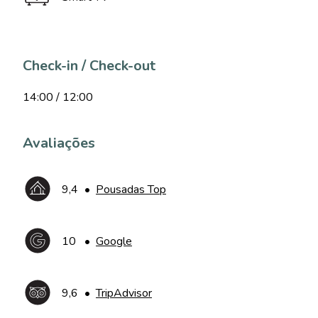
Check-in / Check-out
14:00 / 12:00
Avaliações
9,4
•
Pousadas Top
10
•
Google
9,6
•
TripAdvisor