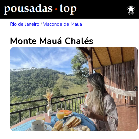
Rio de Janeiro
/
Visconde de Mauá
Monte Mauá Chalés