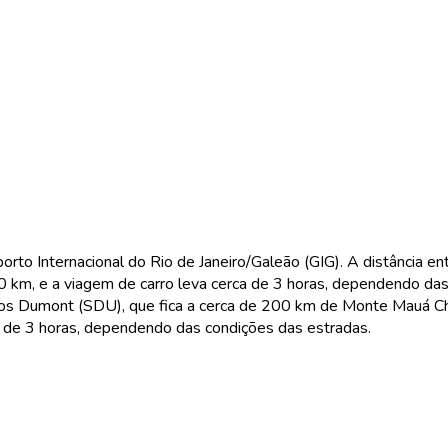
o Internacional do Rio de Janeiro/Galeão (GIG). A distância en
km, e a viagem de carro leva cerca de 3 horas, dependendo das
ntos Dumont (SDU), que fica a cerca de 200 km de Monte Mauá C
a de 3 horas, dependendo das condições das estradas.