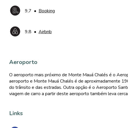
9,7
•
Booking
9,8
•
Airbnb
Aeroporto
O aeroporto mais próximo de Monte Mauá Chalés é o Aeroport
aeroporto e Monte Mauá Chalés é de aproximadamente 190 
do trânsito e das estradas. Outra opção é o Aeroporto Sa
viagem de carro a partir deste aeroporto também leva cerc
Links