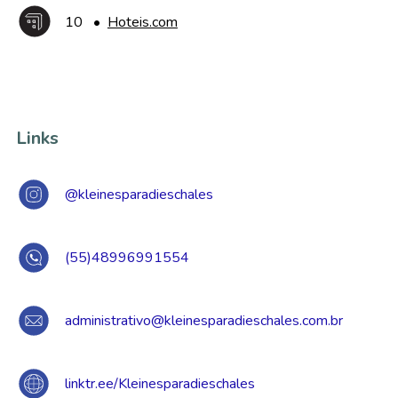
10
•
Hoteis.com
Links
@kleinesparadieschales
(55)48996991554
administrativo@kleinesparadieschales.com.br
linktr.ee/Kleinesparadieschales