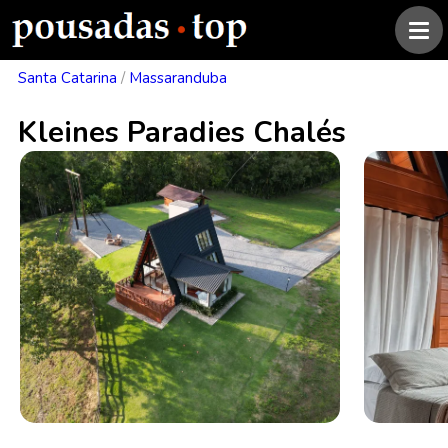
Santa Catarina
/
Massaranduba
Kleines Paradies Chalés