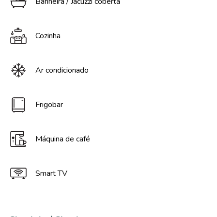
Banheira / Jacuzzi coberta
Cozinha
Ar condicionado
Frigobar
Máquina de café
Smart TV