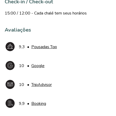
Check-in / Check-out
15:00 / 12:00 - Cada chalé tem seus horários
Avaliações
9,3
•
Pousadas Top
10
•
Google
10
•
TripAdvisor
9,9
•
Booking